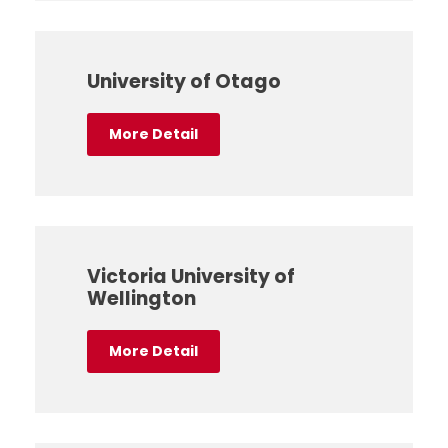
University of Otago
More Detail
Victoria University of
Wellington
More Detail