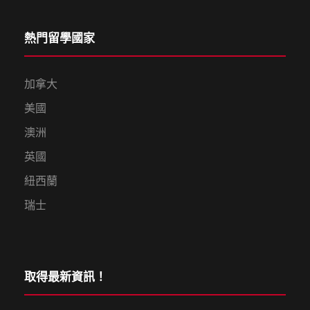
熱門留學國家
加拿大
美國
澳洲
英國
紐西蘭
瑞士
取得最新資訊！