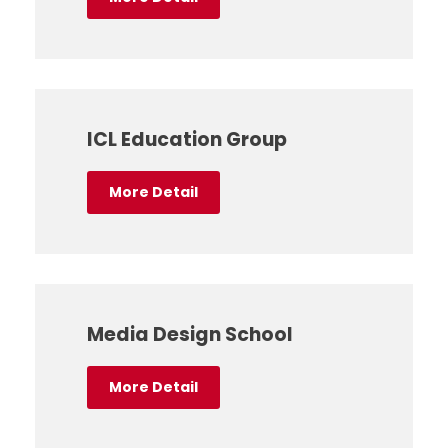
ICL Education Group
More Detail
Media Design School
More Detail