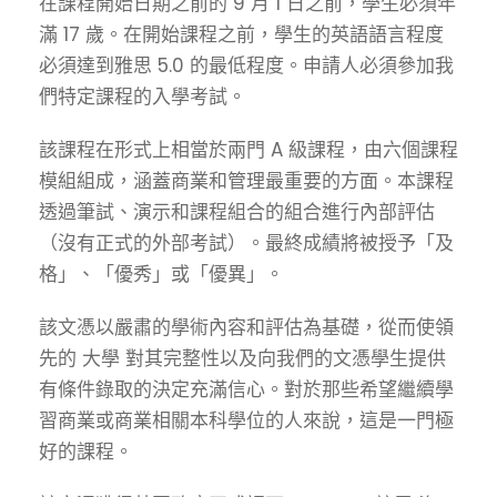
在課程開始日期之前的 9 月 1 日之前，學生必須年
滿 17 歲。在開始課程之前，學生的英語語言程度
必須達到雅思 5.0 的最低程度。申請人必須參加我
們特定課程的入學考試。
該課程在形式上相當於兩門 A 級課程，由六個課程
模組組成，涵蓋商業和管理最重要的方面。本課程
透過筆試、演示和課程組合的組合進行內部評估
（沒有正式的外部考試）。最終成績將被授予「及
格」、「優秀」或「優異」。
該文憑以嚴肅的學術內容和評估為基礎，從而使領
先的
大學
對其完整性以及向我們的文憑學生提供
有條件錄取的決定充滿信心。對於那些希望繼續學
習商業或商業相關本科學位的人來說，這是一門極
好的課程。