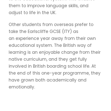
them to improve language skills, and
adjust to life in the UK.
Other students from overseas prefer to
take the Earlscliffe GCSE (ITY) as
an experience year away from their own
educational system. The British way of
learning is an enjoyable change from their
native curriculum, and they get fully
involved in British boarding school life. At
the end of this one-year programme, they
have grown both academically and
emotionally.