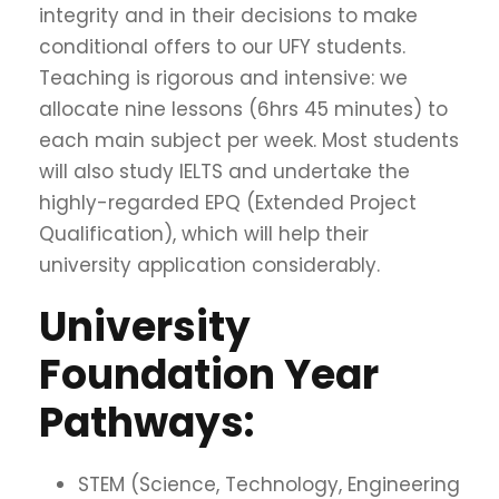
integrity and in their decisions to make
conditional offers to our UFY students.
Teaching is rigorous and intensive: we
allocate nine lessons (6hrs 45 minutes) to
each main subject per week. Most students
will also study IELTS and undertake the
highly-regarded EPQ (Extended Project
Qualification), which will help their
university application considerably.
University
Foundation Year
Pathways:
STEM (Science, Technology, Engineering