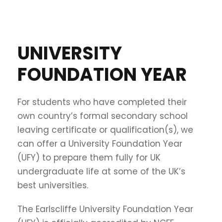
UNIVERSITY
FOUNDATION YEAR
For students who have completed their
own country’s formal secondary school
leaving certificate or qualification(s), we
can offer a University Foundation Year
(UFY) to prepare them fully for UK
undergraduate life at some of the UK’s
best universities.
The Earlscliffe University Foundation Year