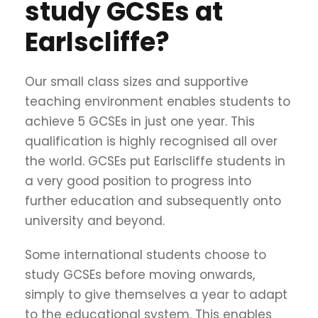
study GCSEs at
Earlscliffe?
Our small class sizes and supportive
teaching environment enables students to
achieve 5 GCSEs in just one year. This
qualification is highly recognised all over
the world. GCSEs put Earlscliffe students in
a very good position to progress into
further education and subsequently onto
university and beyond.
Some international students choose to
study GCSEs before moving onwards,
simply to give themselves a year to adapt
to the educational system. This enables