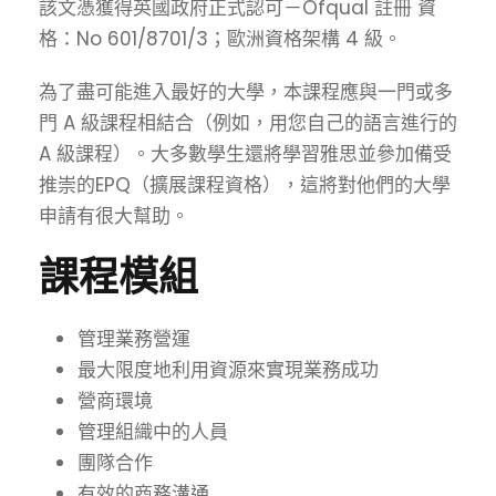
該文憑獲得英國政府正式認可－Ofqual
註冊
資
格：No 601/8701/3；歐洲資格架構 4 級。
為了盡可能進入最好的大學，本課程應與一門或多
門 A 級課程相結合（例如，用您自己的語言進行的
A 級課程）。大多數學生還將學習雅思並參加備受
推崇的EPQ（擴展課程資格），這將對他們的大學
申請有很大幫助。
課程模組
管理業務營運
最大限度地利用資源來實現業務成功
營商環境
管理組織中的人員
團隊合作
有效的商務溝通