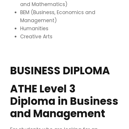
and Mathematics)
BEM (Business, Economics and
Management)
Humanities
Creative Arts
BUSINESS DIPLOMA
ATHE Level 3
Diploma in Business
and Management