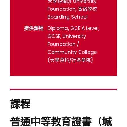
大學預備班 University
Foundation, 寄宿學校
Boarding School
提供課程
Diploma, GCE A Level,
GCSE, University
Foundation /
Community College
(大學預科/社區學院)
課程
普通中等教育證書（城