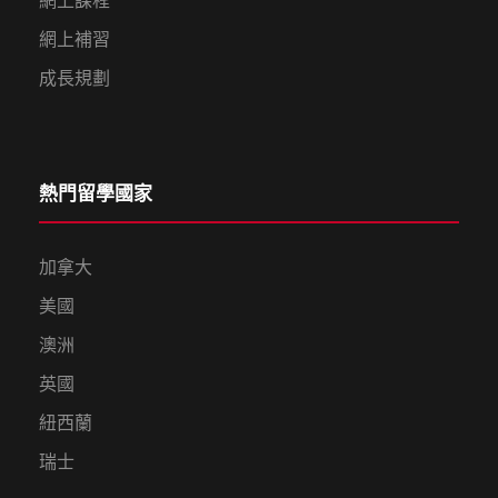
網上課程
網上補習
成長規劃
熱門留學國家
加拿大
美國
澳洲
英國
紐西蘭
瑞士