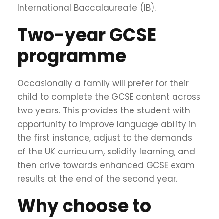
International Baccalaureate (IB).
Two-year GCSE
programme
Occasionally a family will prefer for their
child to complete the GCSE content across
two years. This provides the student with
opportunity to improve language ability in
the first instance, adjust to the demands
of the UK curriculum, solidify learning, and
then drive towards enhanced GCSE exam
results at the end of the second year.
Why choose to