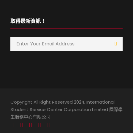
取得最新資訊！
Copyright All Right Reserved 2024, International
Student Service Center Corporation Limited 國際學
生服務中心有限公司