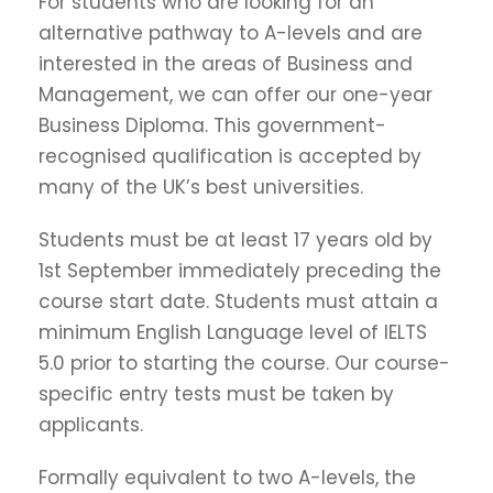
For students who are looking for an
alternative pathway to A-levels and are
interested in the areas of Business and
Management, we can offer our one-year
Business Diploma. This government-
recognised qualification is accepted by
many of the UK’s best universities.
Students must be at least 17 years old by
1st September immediately preceding the
course start date. Students must attain a
minimum English Language level of IELTS
5.0 prior to starting the course. Our course-
specific entry tests must be taken by
applicants.
Formally equivalent to two A-levels, the