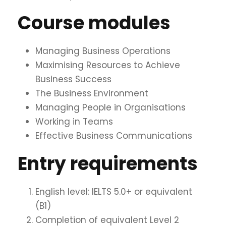
Course modules
Managing Business Operations
Maximising Resources to Achieve
Business Success
The Business Environment
Managing People in Organisations
Working in Teams
Effective Business Communications
Entry requirements
English level: IELTS 5.0+ or equivalent
(B1)
Completion of equivalent Level 2