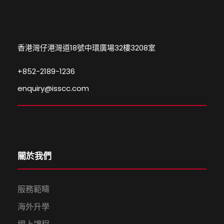
香港灣仔港灣道18號中環廣場32樓3208室
+852-2189-1236
enquiry@isscc.com
關於我們
服務範疇
海外升學