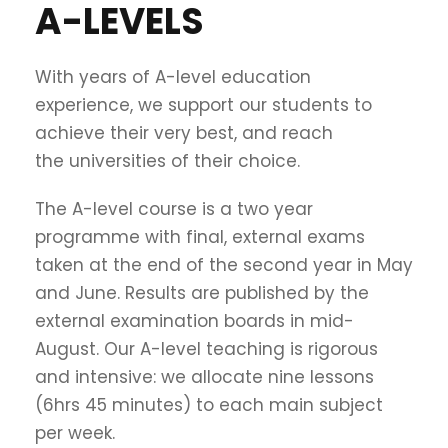
A-LEVELS
With years of A-level education
experience, we support our students to
achieve their very best, and reach
the universities of their choice.
The A-level course is a two year
programme with final, external exams
taken at the end of the second year in May
and June. Results are published by the
external examination boards in mid-
August. Our A-level teaching is rigorous
and intensive: we allocate nine lessons
(6hrs 45 minutes) to each main subject
per week.