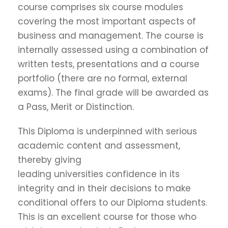
course comprises six course modules
covering the most important aspects of
business and management. The course is
internally assessed using a combination of
written tests, presentations and a course
portfolio (there are no formal, external
exams). The final grade will be awarded as
a Pass, Merit or Distinction.
This Diploma is underpinned with serious
academic content and assessment,
thereby giving
leading universities confidence in its
integrity and in their decisions to make
conditional offers to our Diploma students.
This is an excellent course for those who