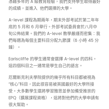
憑藉多年的 A 級教育經驗，我們支持學生取得最好
的成績，並進入 他們選擇的
大學。
A-level 課程為期兩年，期末外部考試於第二年年
底的 5 月和 6 月舉行。外部考試委員會於八月中
旬公佈結果。我們的 A-level 教學嚴謹而密集：我
們每週為每個主要科目分配九節課（6 小時 45 分
鐘）。
Earlscliffe 的學生通常會選擇 A-level 的四科。
這四個科目之一通常是學生自己的語言。
厄爾斯克利夫學院提供的幾乎所有科目都被視為
“核心”科目，因此很容易被英國最好的大學所接
受。大多數學生還將學習雅思並參加備受推崇的
EPQ（擴展課程資格），這將對他們的大學申請有
很大幫助。