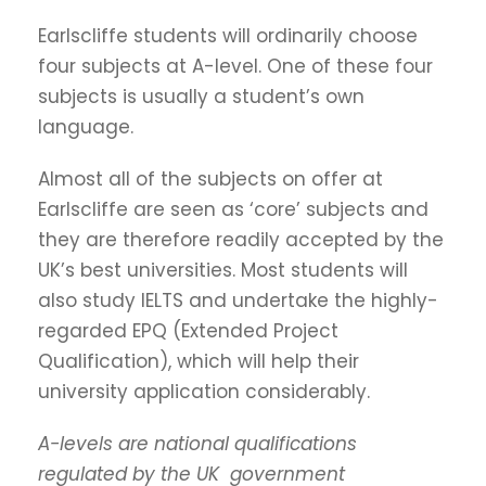
Earlscliffe students will ordinarily choose
four subjects at A-level. One of these four
subjects is usually a student’s own
language.
Almost all of the subjects on offer at
Earlscliffe are seen as ‘core’ subjects and
they are therefore readily accepted by the
UK’s best universities. Most students will
also study IELTS and undertake the highly-
regarded EPQ (Extended Project
Qualification), which will help their
university application considerably.
A-levels are national qualifications
regulated by the UK gover
n
ment