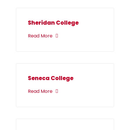
Sheridan College
Read More
Seneca College
Read More