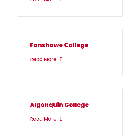
Fanshawe College
Read More
Algonquin College
Read More