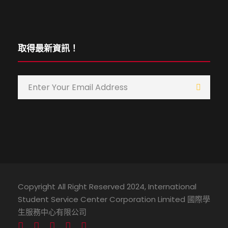
取得最新資訊！
Copyright All Right Reserved 2024, International
Student Service Center Corporation Limited 國際學
生服務中心有限公司