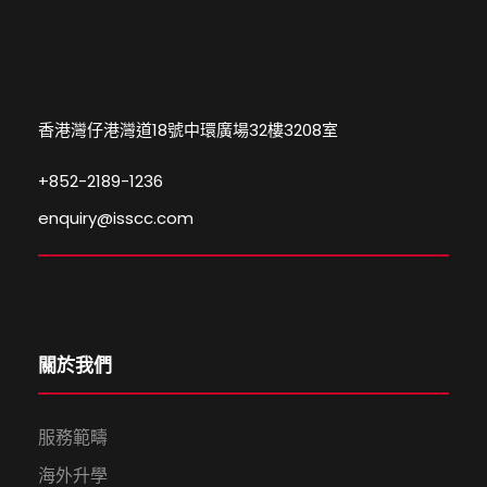
香港灣仔港灣道18號中環廣場32樓3208室
+852-2189-1236
enquiry@isscc.com
關於我們
服務範疇
海外升學