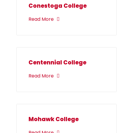
Conestoga College
Read More
Centennial College
Read More
Mohawk College
Read More