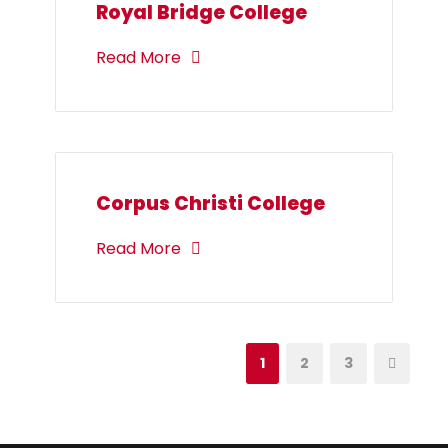
Royal Bridge College
Read More
Corpus Christi College
Read More
1
2
3