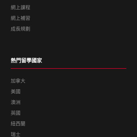
網上課程
網上補習
成長規劃
熱門留學國家
加拿大
美國
澳洲
英國
紐西蘭
瑞士