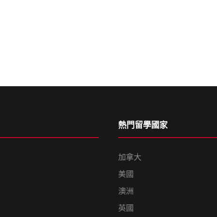
熱門留學國家
加拿大
美國
澳洲
英國