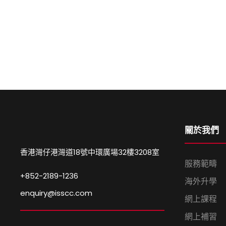
關於我們
香港灣仔港灣道18號中環廣場32樓3208室
服務範疇
+852-2189-1236
海外升學
enquiry@isscc.com
網上課程
網上補習