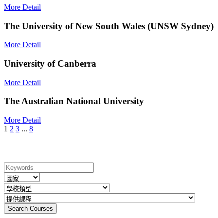
More Detail
The University of New South Wales (UNSW Sydney)
More Detail
University of Canberra
More Detail
The Australian National University
More Detail
1
2
3
...
8
Program Search