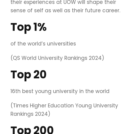
their experiences at UOW will shape their
sense of self as well as their future career.
Top 1%
of the world’s universities
(QS World University Rankings 2024)
Top 20
16th best young university in the world
(Times Higher Education Young University
Rankings 2024)
Top 200