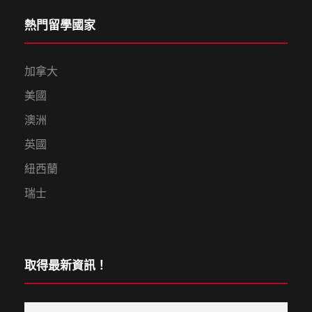
熱門留學國家
加拿大
美國
澳洲
英國
紐西蘭
瑞士
取得最新資訊！