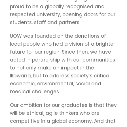
proud to be a globally recognised and
respected university, opening doors for our
students, staff and partners.
UOW was founded on the donations of
local people who had a vision of a brighter
future for our region. Since then, we have
acted in partnership with our communities
to not only make an impact in the
Illawarra, but to address society’s critical
economic, environmental, social and
medical challenges.
Our ambition for our graduates is that they
will be ethical, agile thinkers who are
competitive in a global economy. And that