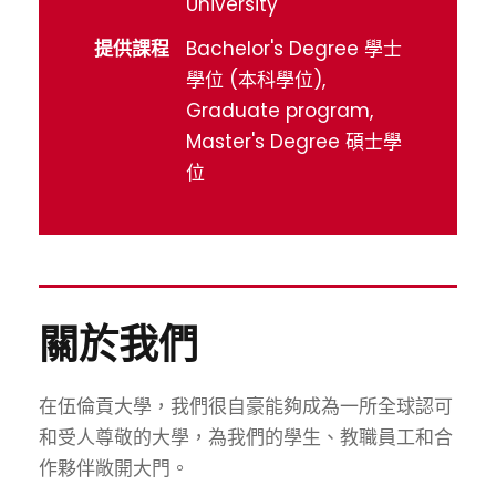
University
提供課程
Bachelor's Degree 學士
學位 (本科學位),
Graduate program,
Master's Degree 碩士學
位
關於我們
在伍倫貢大學，我們很自豪能夠成為一所全球認可
和受人尊敬的大學，為我們的學生、教職員工和合
作夥伴敞開大門。