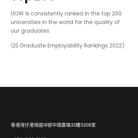
UOW is consistently ranked in the top 200
universities in the world for the quality of
our graduates.
QS Graduate Employability Rankings 2022)
香港灣仔港灣道18號中環廣場32樓3208室