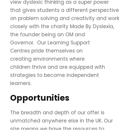
view dyslexic thinking as a super power
that gives students a different perspective
on problem solving and creativity and work
closely with the charity Made By Dyslexia,
the founder being an OM and
Governor. Our Learning Support
Centres pride themselves on
creating environments where
children thrive and are equipped with
strategies to become independent
learners.
Opportunities
The breadth and depth of our offer is
unmatched anywhere else in the UK. Our
size means we have the resources to