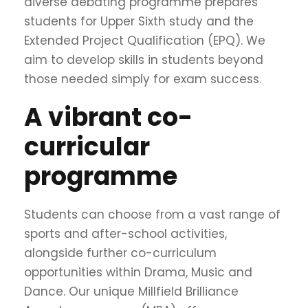
diverse debating programme prepares
students for Upper Sixth study and the
Extended Project Qualification (EPQ). We
aim to develop skills in students beyond
those needed simply for exam success.
A vibrant co-
curricular
programme
Students can choose from a vast range of
sports and after-school activities,
alongside further co-curriculum
opportunities within Drama, Music and
Dance. Our unique Millfield Brilliance