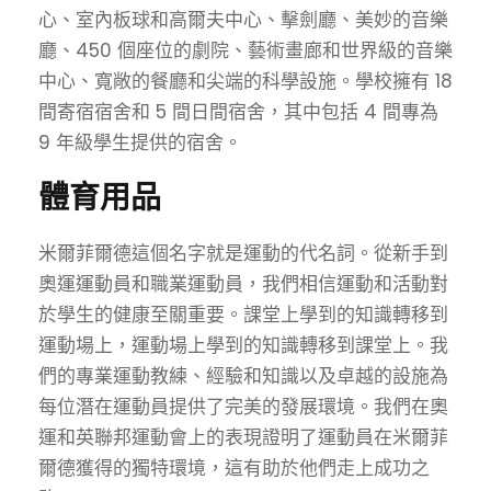
心、室內板球和高爾夫中心、擊劍廳、美妙的音樂
廳、450 個座位的劇院、藝術畫廊和世界級的音樂
中心、寬敞的餐廳和尖端的科學設施。學校擁有 18
間寄宿宿舍和 5 間日間宿舍，其中包括 4 間專為
9 年級學生提供的宿舍。
體育用品
米爾菲爾德這個名字就是運動的代名詞。從新手到
奧運運動員和職業運動員，我們相信運動和活動對
於學生的健康至關重要。課堂上學到的知識轉移到
運動場上，運動場上學到的知識轉移到課堂上。我
們的專業運動教練、經驗和知識以及卓越的設施為
每位潛在運動員提供了完美的發展環境。我們在奧
運和英聯邦運動會上的表現證明了運動員在米爾菲
爾德獲得的獨特環境，這有助於他們走上成功之