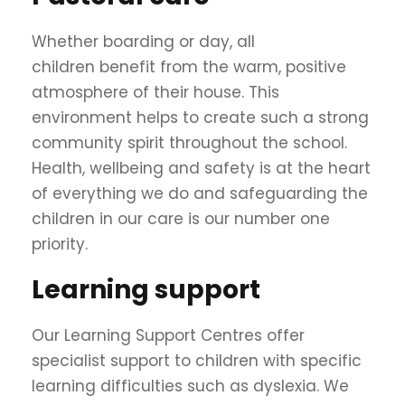
Whether boarding or day, all
children benefit from the warm, positive
atmosphere of their house. This
environment helps to create such a strong
community spirit throughout the school.
Health, wellbeing and safety is at the heart
of everything we do and safeguarding the
children in our care is our number one
priority.
Learning support
Our Learning Support Centres offer
specialist support to children with specific
learning difficulties such as dyslexia. We