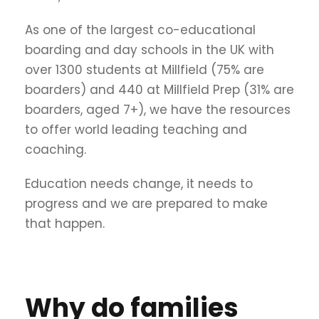
As one of the largest co-educational
boarding and day schools in the UK with
over 1300 students at Millfield (75% are
boarders) and 440 at Millfield Prep (31% are
boarders, aged 7+), we have the resources
to offer world leading teaching and
coaching.
Education needs change, it needs to
progress and we are prepared to make
that happen.
Why do families