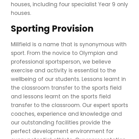
houses, including four specialist Year 9 only
houses.
Sporting Provision
Millfield is a name that is synonymous with
sport. From the novice to Olympian and
professional sportsperson, we believe
exercise and activity is essential to the
wellbeing of our students. Lessons learnt in
the classroom transfer to the sports field
and lessons learnt on the sports field
transfer to the classroom. Our expert sports
coaches, experience and knowledge and
our outstanding facilities provide the
perfect development environment for