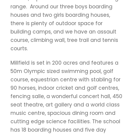
range. Around our three boys boarding
houses and two girls boarding houses,
there is plenty of outdoor space for
building camps, and we have an assault
course, climbing wall, tree trail and tennis
courts.
Millfield is set in 200 acres and features a
50m Olympic sized swimming pool, golf
course, equestrian centre with stabling for
90 horses, indoor cricket and golf centres,
fencing salle, a wonderful concert hall, 450
seat theatre, art gallery and a world class
music centre, spacious dining room and
cutting edge science facilities. The school
has 18 boarding houses and five day