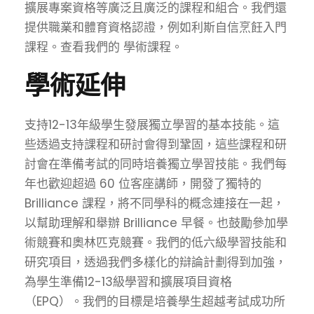
擴展專案資格等廣泛且廣泛的課程和組合。我們還
提供職業和體育資格認證，例如利斯自信烹飪入門
課程。查看我們的
學術課程。
學術延伸
支持12-13年級學生發展獨立學習的基本技能。這
些透過支持課程和研討會得到鞏固，這些課程和研
討會在準備考試的同時培養獨立學習技能。我們每
年也歡迎超過 60 位客座講師，開發了獨特的
Brilliance 課程，將不同學科的概念連接在一起，
以幫助理解和舉辦 Brilliance 早餐。也鼓勵參加學
術競賽和奧林匹克競賽。我們的低六級學習技能和
研究項目，透過我們多樣化的辯論計劃得到加強，
為學生準備12-13級學習和擴展項目資格
（EPQ）。我們的目標是培養學生超越考試成功所