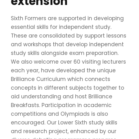
extension
Sixth Formers are supported in developing
essential skills for independent study.
These are consolidated by support lessons
and workshops that develop independent
study skills alongside exam preparation.
We also welcome over 60 visiting lecturers
each year, have developed the unique
Brilliance Curriculum which connects
concepts in different subjects together to
aid understanding and host Brilliance
Breakfasts. Participation in academic
competitions and Olympiads is also
encouraged. Our Lower Sixth study skills
and research project, enhanced by our