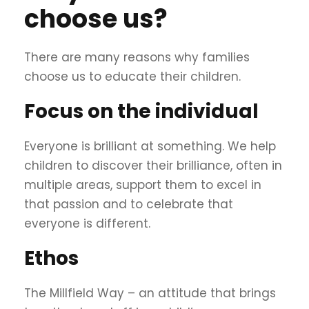
choose us?
There are many reasons why families
choose us to educate their children.
Focus on the individual
Everyone is brilliant at something. We help
children to discover their brilliance, often in
multiple areas, support them to excel in
that passion and to celebrate that
everyone is different.
Ethos
The Millfield Way – an attitude that brings