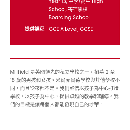
Year 13, 中學/高中 High
School, 寄宿學校
Boarding School
提供課程
GCE A Level, GCSE
Millfield 是英國領先的私立學校之一，招募 2 至
18 歲的男孩和女孩。米爾菲爾德學校與其他學校不
同，而且從來都不是。我們堅信以孩子為中心打造
學校，以孩子為中心，提供卓越的教學和輔導。我
們的目標是讓每個人都能發現自己的才華。