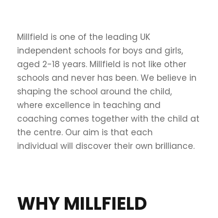
Millfield is one of the leading UK
independent schools for boys and girls,
aged 2-18 years. Millfield is not like other
schools and never has been. We believe in
shaping the school around the child,
where excellence in teaching and
coaching comes together with the child at
the centre. Our aim is that each
individual will discover their own brilliance.
WHY MILLFIELD