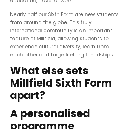
education, travel or work.
Nearly half our Sixth Form are new students
from around the globe. This truly
international community is an important
feature of Millfield, allowing students to
experience cultural diversity, learn from
each other and forge lifelong friendships.
What else sets
Millfield Sixth Form
apart?
A personalised
programme