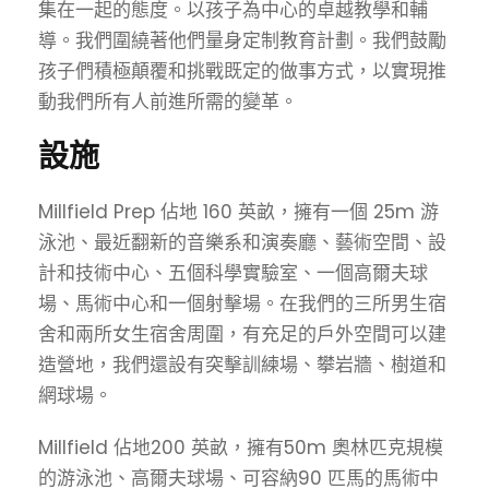
集在一起的態度。以孩子為中心的卓越教學和輔
導。我們圍繞著他們量身定制教育計劃。我們鼓勵
孩子們積極顛覆和挑戰既定的做事方式，以實現推
動我們所有人前進所需的變革。
設施
Millfield Prep 佔地 160 英畝，擁有一個 25m 游
泳池、最近翻新的音樂系和演奏廳、藝術空間、設
計和技術中心、五個科學實驗室、一個高爾夫球
場、馬術中心和一個射擊場。在我們的三所男生宿
舍和兩所女生宿舍周圍，有充足的戶外空間可以建
造營地，我們還設有突擊訓練場、攀岩牆、樹道和
網球場。
Millfield 佔地200 英畝，擁有50m 奧林匹克規模
的游泳池、高爾夫球場、可容納90 匹馬的馬術中