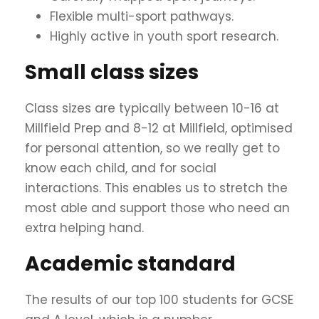
Flexible multi-sport pathways.
Highly active in youth sport research.
Small class sizes
Class sizes are typically between 10-16 at
Millfield Prep and 8-12 at Millfield, optimised
for personal attention, so we really get to
know each child, and for social
interactions. This enables us to stretch the
most able and support those who need an
extra helping hand.
Academic standard
The results of our top 100 students for GCSE