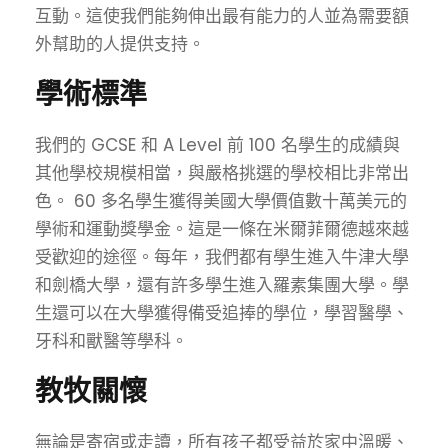
互動。這使我們能夠伸出最有能力的人並為需要額
外幫助的人提供支持。
學術標準
我們的 GCSE 和 A Level 前 100 名學生的成績與
其他學校規模相當，與嚴格挑選的學校相比非常出
色。 60 多名學生獲得美國大學價值數十萬美元的
學術和運動獎學金。這是一條在米爾菲爾德越來越
受歡迎的途徑。每年，我們都有學生進入牛津大學
和劍橋大學，還有許多學生進入羅素集團大學。學
生還可以在大學獲得備受追捧的學位，學習醫學、
牙科和獸醫等學科。
教牧關懷
無論是寄宿或走讀，所有孩子都受益於家中溫暖、