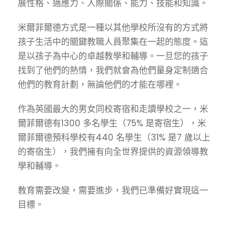
展性格、適應力、人際關係、能力、技能和知識。
米爾菲爾德方式是一種以其他學校所沒有的方式將
孩子生活中的關鍵教職人員聚集在一起的態度。這
是以孩子為中心的卓越教學和輔導。一旦您的孩子
找到了他們的熱情，我們就會為他們量身定制適合
他們的教育計劃，無論他們的才能在哪裡。
作為英國最大的男女同校寄宿和走讀學校之一，米
爾菲爾德有1300 多名學生（75% 是寄宿生），米
爾菲爾德預科學校有440 名學生（31% 是7 歲以上
的寄宿生），我們擁有向全世界提供的資源領導教
學和輔導。
教育需要改變，需要進步，我們已準備好實現這一
目標。