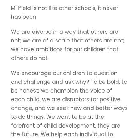
Millfield is not like other schools, it never
has been.
We are diverse in a way that others are
not; we are of a scale that others are not;
we have ambitions for our children that
others do not.
We encourage our children to question
and challenge and ask why? To be bold, to
be honest; we champion the voice of
each child, we are disruptors for positive
change, and we seek new and better ways
to do things. We want to be at the
forefront of child development, they are
the future. We help each individual to