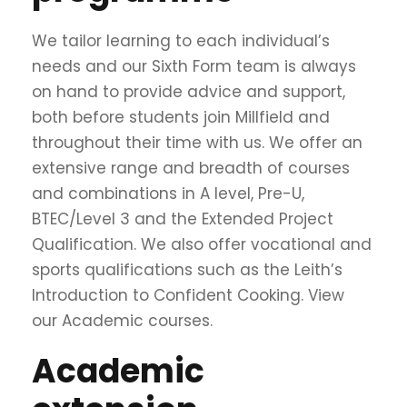
We tailor learning to each individual’s
needs and our Sixth Form team is always
on hand to provide advice and support,
both before students join Millfield and
throughout their time with us. We offer an
extensive range and breadth of courses
and combinations in A level, Pre-U,
BTEC/Level 3 and the Extended Project
Qualification. We also offer vocational and
sports qualifications such as the Leith’s
Introduction to Confident Cooking. View
our
Academic courses.
Academic