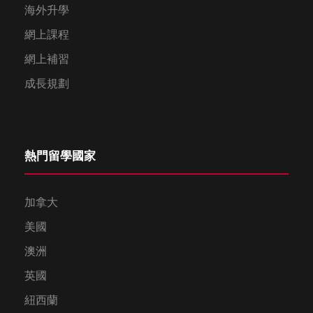
海外升學
網上課程
網上補習
成長規劃
熱門留學國家
加拿大
美國
澳洲
英國
紐西蘭