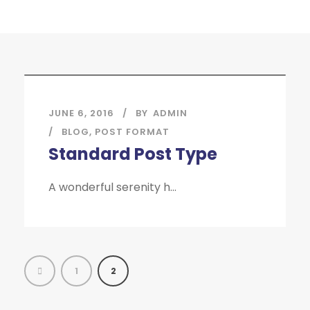
JUNE 6, 2016
BY
ADMIN
BLOG
,
POST FORMAT
Standard Post Type
A wonderful serenity h...
1
2