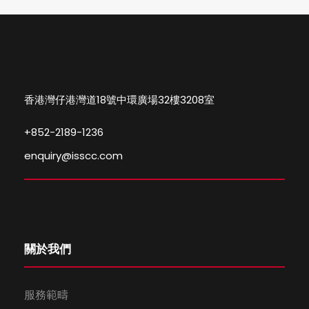
香港灣仔港灣道18號中環廣場32樓3208室
+852-2189-1236
enquiry@isscc.com
關於我們
服務範疇