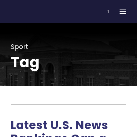
Sport
Tag
Latest U.S. News