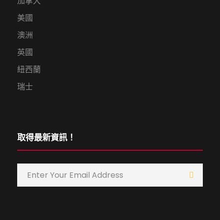
加拿大
美國
澳洲
英國
紐西蘭
瑞士
取得最新資訊！