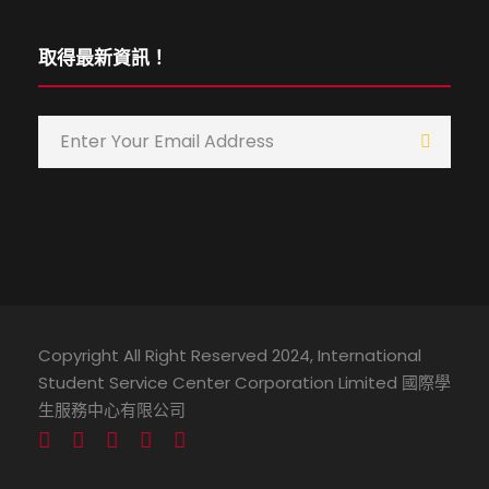
取得最新資訊！
Copyright All Right Reserved 2024, International
Student Service Center Corporation Limited 國際學
生服務中心有限公司