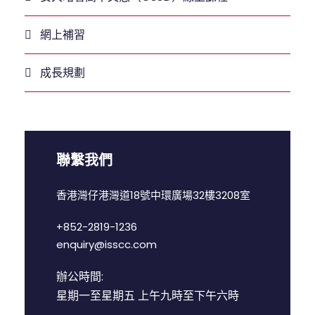
網上補習
成長規劃
聯繫我們
香港灣仔港灣道18號中環廣場32樓3208室
+852-2819-1236
enquiry@isscc.com
辦公時間:
星期一至星期五 上午九時至下午六時