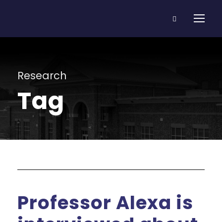
Research
Tag
Professor Alexa is