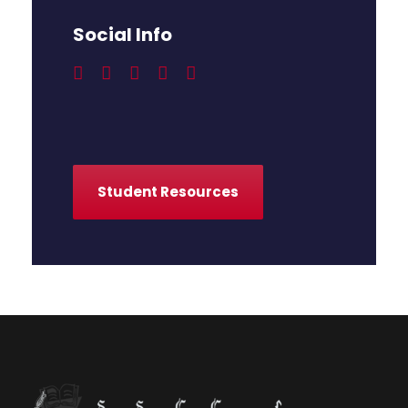
Social Info
Student Resources