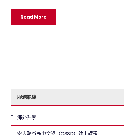
Read More
服務範疇
海外升學
安大略省高中文憑（OSSD）線上課程