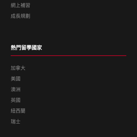
網上補習
成長規劃
熱門留學國家
加拿大
美國
澳洲
英國
紐西蘭
瑞士