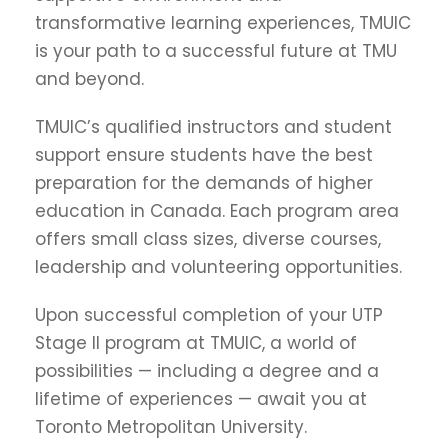
transformative learning experiences, TMUIC
is your path to a successful future at TMU
and beyond.
TMUIC’s qualified instructors and student
support ensure students have the best
preparation for the demands of higher
education in Canada. Each program area
offers small class sizes, diverse courses,
leadership and volunteering opportunities.
Upon successful completion of your UTP
Stage II program at TMUIC, a world of
possibilities — including a degree and a
lifetime of experiences — await you at
Toronto Metropolitan University.