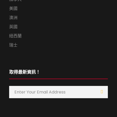
美國
澳洲
英國
紐西蘭
瑞士
取得最新資訊！