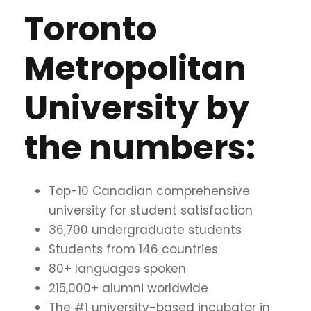
Toronto
Metropolitan
University by
the numbers:
Top-10 Canadian comprehensive
university for student satisfaction
36,700 undergraduate students
Students from 146 countries
80+ languages spoken
215,000+ alumni worldwide
The #1 university-based incubator in