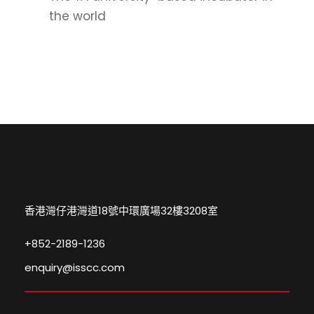
the world
香港灣仔港灣道18號中環廣場32樓3208室
+852-2189-1236
enquiry@isscc.com