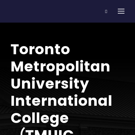
Toronto
Metropolitan
University
International
College