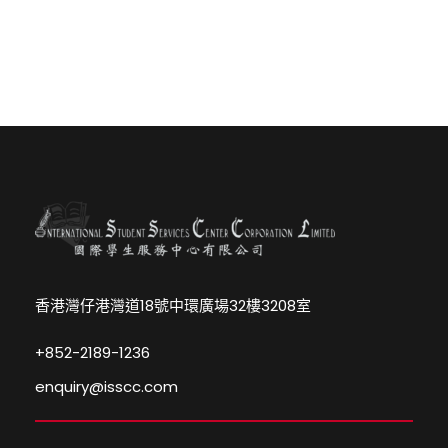
香港灣仔港灣道18號中環廣場32樓3208室
+852-2189-1236
enquiry@isscc.com