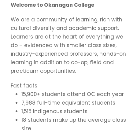
Welcome to Okanagan College
We are a community of learning, rich with
cultural diversity and academic support.
Learners are at the heart of everything we
do – evidenced with smaller class sizes,
industry-experienced professors, hands-on
learning in addition to co-op, field and
practicum opportunities.
Fast facts
15,900+ students attend OC each year
7,988 full-time equivalent students
1,515 Indigenous students
18 students make up the average class
size