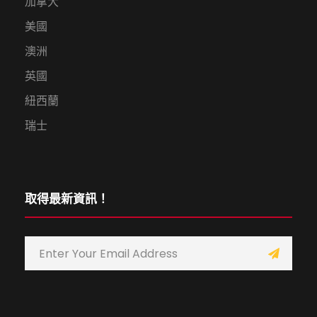
加拿大
美國
澳洲
英國
紐西蘭
瑞士
取得最新資訊！