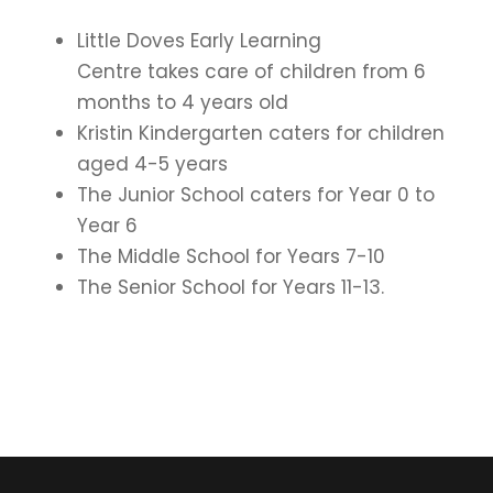
Little Doves Early Learning
Centre takes care of children from 6
months to 4 years old
Kristin Kindergarten caters for children
aged 4-5 years
The Junior School caters for Year 0 to
Year 6
The Middle School for Years 7-10
The Senior School for Years 11-13.