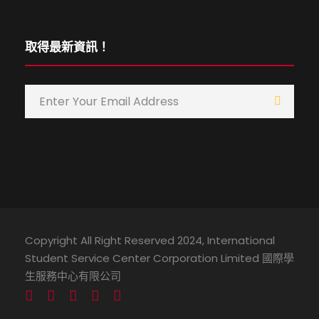
取得最新資訊！
Copyright All Right Reserved 2024, International
Student Service Center Corporation Limited 國際學
生服務中心有限公司