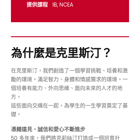
提供課程
IB, NCEA
為什麼是克里斯汀？
在克里斯汀，我們創造了一個學習挑戰、培養和激
勵的環境。滿足智力、身體和情感需求的環境。一
個培養有能力、外向思維、面向未來的人才的地
方。
這些面向交織在一起，為學生的一生學習奠定了基
礎。
憑藉遠見、誠信和愛心不斷進步
50 多年來，我們將克莉絲汀打造成一個培育社