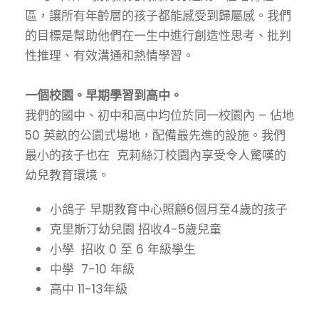
區，讓所有年齡層的孩子都能感受到歸屬感。我們
的目標是幫助他們在一生中進行創造性思考、批判
性推理、有效溝通和熱情學習。
一個校園。早期學習到高中。
我們的國中、初中和高中均位於同一校園內 – 佔地
50 英畝的公園式場地，配備最先進的設施。我們
最小的孩子也在 克莉絲汀校園內享受令人驚嘆的
幼兒教育環境。
小鴿子
早期教育中心照顧6個月至4歲的孩子
克里斯汀幼兒園
招收4-5歲兒童
小學 招收 0 至 6 年級
學生
中學 7-10
年級
高中 11-13
年級