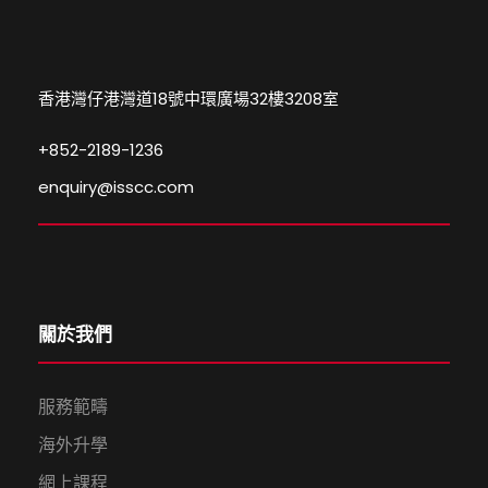
香港灣仔港灣道18號中環廣場32樓3208室
+852-2189-1236
enquiry@isscc.com
關於我們
服務範疇
海外升學
網上課程