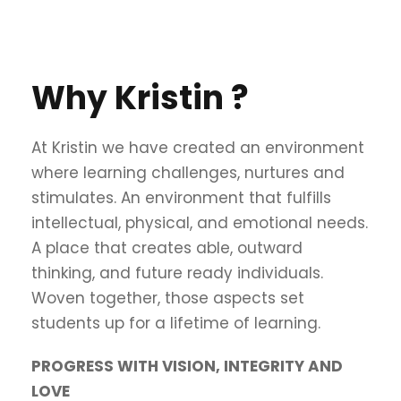
Why Kristin ?
At Kristin we have created an environment
where learning challenges, nurtures and
stimulates. An environment that fulfills
intellectual, physical, and emotional needs.
A place that creates able, outward
thinking, and future ready individuals.
Woven together, those aspects set
students up for a lifetime of learning.
PROGRESS WITH VISION, INTEGRITY AND
LOVE