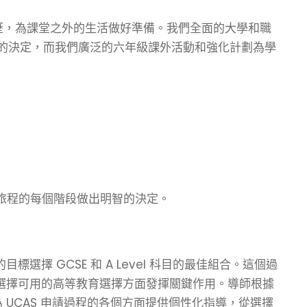
預科經歷，為課堂之外的生活做好準備。我們全面的大學和職
智的決定，而我們廣泛的六年級課外活動和強化計劃為學
 旅程的每個階段做出明智的決定。
標選擇 GCSE 和 A Level 科目的最佳組合。這個過
選擇可用的高等教育選擇方面發揮關鍵作用。導師根據
UCAS 申請過程的各個方面提供個性化指導，從選擇