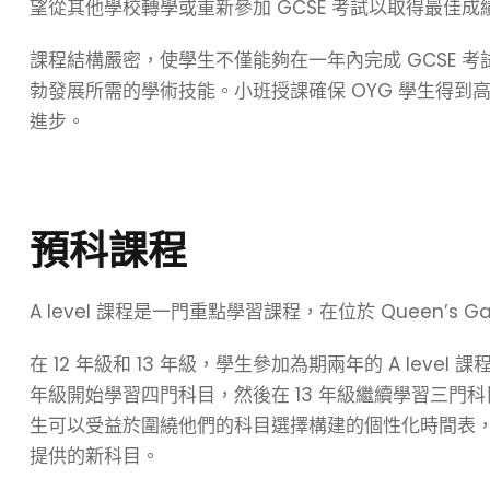
望從其他學校轉學或重新參加 GCSE 考試以取得最佳
課程結構嚴密，使學生不僅能夠在一年內完成 GCSE 考試
勃發展所需的學術技能。小班授課確保 OYG 學生得
進步。
預科
課程
A level 課程是一門重點學習課程，在位於 Queen’s Ga
在 12 年級和 13 年級，學生參加為期兩年的 A lev
年級開始學習四門科目，然後在 13 年級繼續學習三門科
生可以受益於圍繞他們的科目選擇構建的個性化時間表，
提供的新科目。