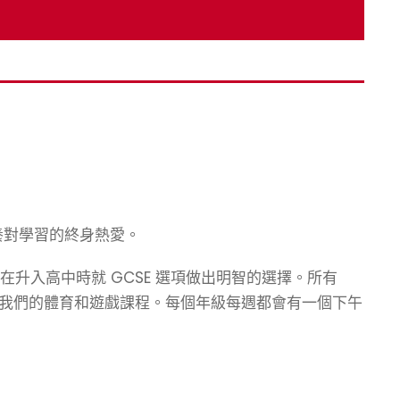
養對學習的終身熱愛。
夠在升入高中時就 GCSE 選項做出明智的選擇。所有
 以及我們的體育和遊戲課程。每個年級每週都會有一個下午