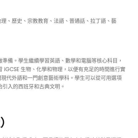
地理、歷史、宗教教育、法語、普通話、拉丁語、藝
習做準備。學生繼續學習英語、數學和電腦等核心科目，
 iGCSE 生物、化學和物理，以便有充足的時間進行實
門現代外語和一門創意藝術學科。學生可以從可用選項
開始引入的西班牙和古典文明。
級）