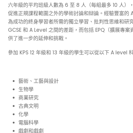
六年級的平均班級人數為 6 至 8 人（每組最多 10 
促進正規課程範圍之外的學術討論和辯論。經驗豐富的 
為成功的終身學習者所需的獨立學習、批判性思維和研究
GCSE 和 A Level 之間的差距，而包括 EPQ（
供了進一步的延伸和挑戰。
參加 KPS 12 年級和 13 年級的學生可以從以下 A leve
藝術、工藝與設計
生物學
商業研究
古典文明
化學
電腦科學
戲劇和戲劇