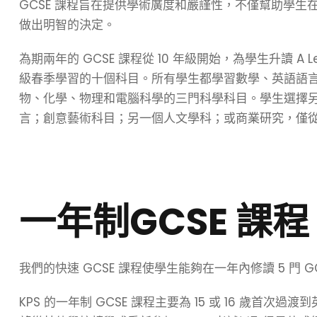
GCSE 課程旨在提供學術廣度和嚴謹性，不僅幫助學
做出明智的決定。
為期兩年的 GCSE 課程
從 10 年級開始，為學生升讀 A 
級春季學習的十個科目。所有學生都學習數學、英語語
物、化學、物理和電腦科學的三門科學科目。學生選擇
言；創意藝術科目；另一個人文學科；或商業研究，僅從 
一年制GCSE 課程
我們的快速 GCSE 課程使學生能夠在一年內修讀 5 門 GC
KPS 的一年制 GCSE 課程主要為 15 或 16 歲