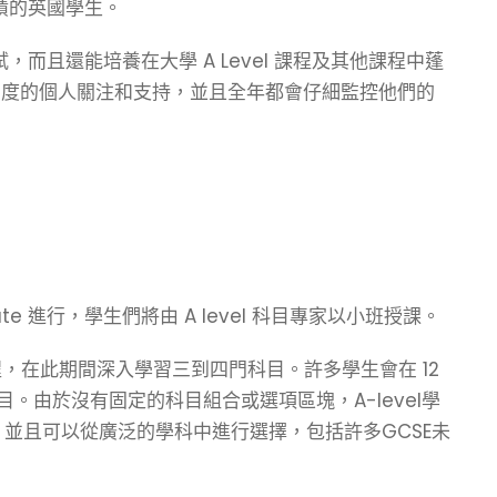
成績的英國學生。
，而且還能培養在大學 A Level 課程及其他課程中蓬
到高度的個人關注和支持，並且全年都會仔細監控他們的
te
進行，學生們將由 A level 科目專家以小班授課。
el 課程，在此期間深入學習三到四門科目。許多學生會在 12
目。由於沒有固定的科目組合或選項區塊，A-level學
並且可以從廣泛的學科中進行選擇，包括許多GCSE未