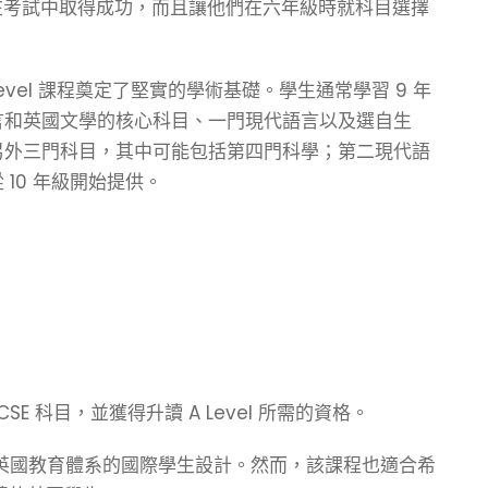
生在考試中取得成功，而且讓他們在六年級時就科目選擇
Level 課程奠定了堅實的學術基礎。學生通常學習 9 年
言和英國文學的核心科目、一門現代語言以及選自生
另外三門科目，其中可能包括第四門科學；第二現代語
10 年級開始提供。
SE 科目，並獲得升讀 A Level 所需的資格。
首次過渡到英國教育體系的國際學生設計。然而，該課程也適合希