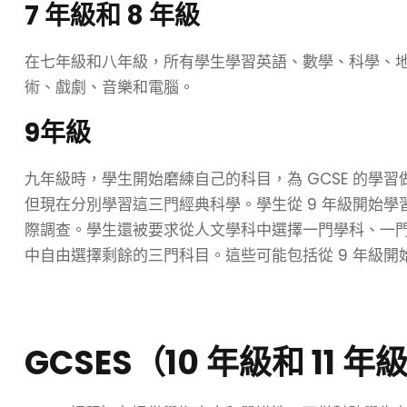
7 年級和 8 年級
在七年級和八年級，所有學生學習英語、數學、科學、
術、戲劇、音樂和電腦。
9年級
九年級時，學生開始磨練自己的科目，為 GCSE 的學
但現在分別學習這三門經典科學。學生從 9 年級開始學習
際調查。學生還被要求從人文學科中選擇一門學科、一
中自由選擇剩餘的三門科目。這些可能包括從 9 年級
GCSES（10 年級和 11 年