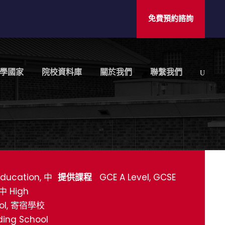
免費預約諮詢
學國家
院校資料庫
關於我們
聯繫我們
ducation, 中
提供課程
GCE A Level, GCSE
中 High
ol, 寄宿學校
ding School