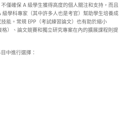
人），不僅確保 A 級學生獲得高度的個人關注和支持，而且
A 級學科專家（其中許多人也是考官）幫助學生培養成
技能。常規 EPP（考試練習論文）也有助於縮小
擴展專案資格）、論文競賽和獨立研究專案在內的擴展課程則提
l 科目中進行選擇：