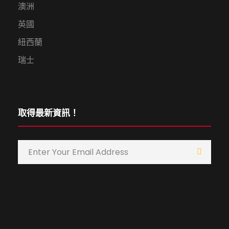
澳洲
英國
紐西蘭
瑞士
取得最新資訊！