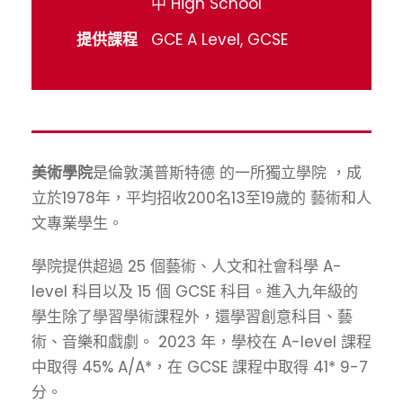
中 High School
提供課程
GCE A Level, GCSE
美術學院
是倫敦漢普斯特德 的一所獨立學院
，成
立於1978年，平均招收200名13至19歲的
藝術和人
文專業學生。
學院提供超過 25 個藝術、人文和社會科學 A-
level 科目以及 15 個 GCSE 科目。進入九年級的
學生除了學習學術課程外，還學習創意科目、藝
術、音樂和戲劇。 2023 年，學校在 A-level 課程
中取得 45% A/A*，在 GCSE 課程中取得 41* 9-7
分。