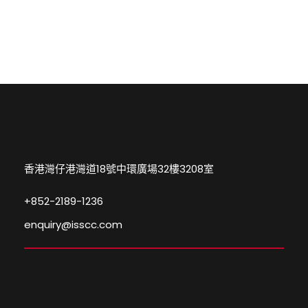
香港灣仔港灣道18號中環廣場32樓3208室
+852-2189-1236
enquiry@isscc.com