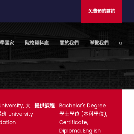
免費預約諮詢
學國家
院校資料庫
關於我們
聯繫我們
niversity, 大
提供課程
Bachelor's Degree
 University
學士學位 (本科學位),
dation
Certificate,
Diploma, English