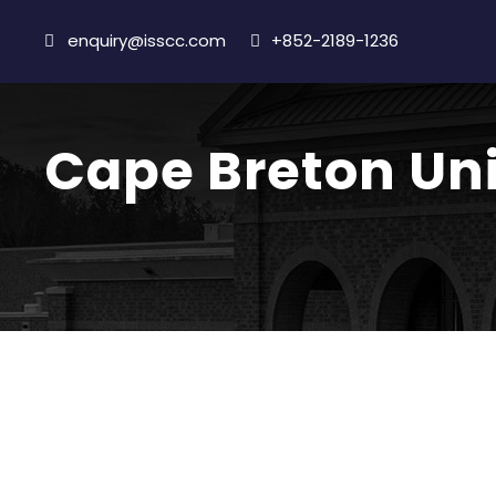
enquiry@isscc.com
+852-2189-1236
Cape Breton Uni