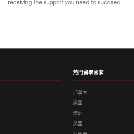
receiving the support you need to succeed.
熱門留學國家
加拿大
美國
澳洲
英國