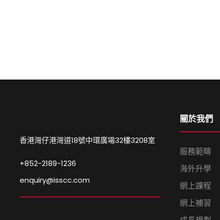
關於我們
香港灣仔港灣道18號中環廣場32樓3208室
服務範疇
+852-2189-1236
海外升學
enquiry@isscc.com
網上課程
網上補習