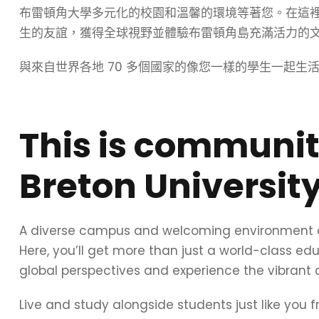
布雷頓角大學多元化的校園和溫馨的環境等著您。在這
生的友誼，獲得全球視野並體驗布雷頓角島充滿活力的
與來自世界各地 70 多個國家的像您一樣的學生一起生
This is communit
Breton University
A diverse campus and welcoming environment are
Here, you’ll get more than just a world-class educ
global perspectives and experience the vibrant c
Live and study alongside students just like you 