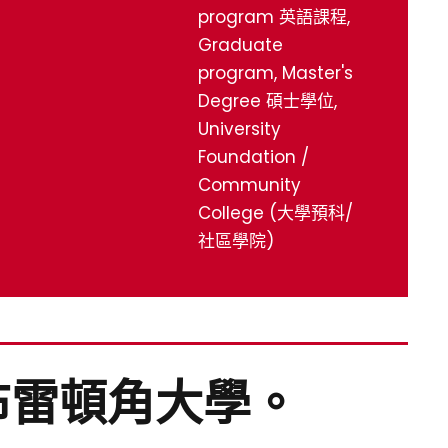
program 英語課程,
Graduate
program, Master's
Degree 碩士學位,
University
Foundation /
Community
College (大學預科/
社區學院)
布雷頓角大學。