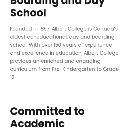
Boarding and Day
School
Founded in 1857, Albert College is Canada’s
oldest co-educational, day and boarding
school. With over 150 years of experience
and excellence in education, Albert College
provides an enriched and engaging
curriculum from Pre-Kindergarten to Grade
12.
Committed to
Academic