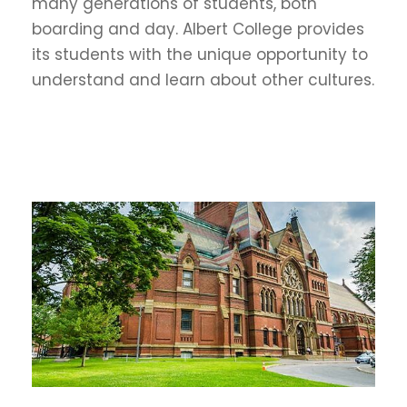
many generations of students, both
boarding and day. Albert College provides
its students with the unique opportunity to
understand and learn about other cultures.