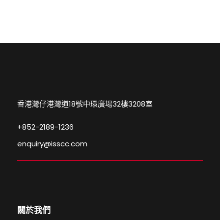
香港灣仔港灣道18號中環廣場32樓3208室
+852-2189-1236
enquiry@isscc.com
關於我們