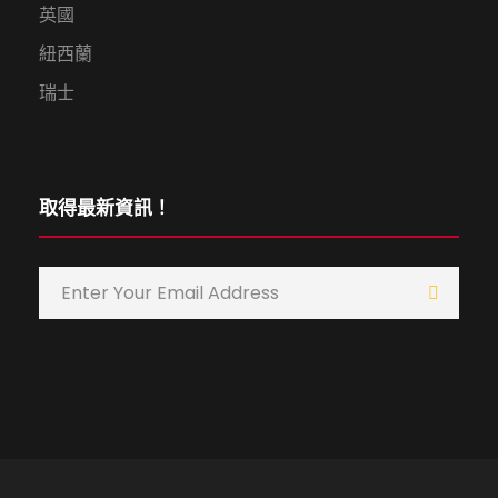
英國
紐西蘭
瑞士
取得最新資訊！