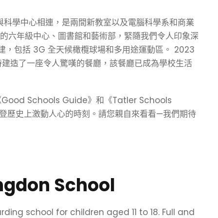
該建築與科學中心相連，是兩間新教室以及電腦科學系和商業
驚嘆的六年級中心、圖書館和藝術部，緊隨我們令人印象深
，包括 3G 全天候橄欖球場和多用途運動區。 2023
時建造了一座令人驚嘆的餐廳，該餐廳已成為學校生活
chools Guide》和《Tatler Schools
登歷史上激動人心的時刻。請您親自來看看—我們期待
ingdon School
ng school for children aged 11 to 18. Full and