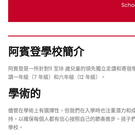
Scho
阿賓登學校簡介
阿賓登是一所針對11 至18 歲兒童的領先獨立走讀和寄宿學
讀一年級（7 年級）和六年級（12 年級）。
學術的
儘管在學術上有選擇性，但我們在入學時也注重潛力和
持，以確保每個人都有信心按照自己的節奏進步。孩子
學校。