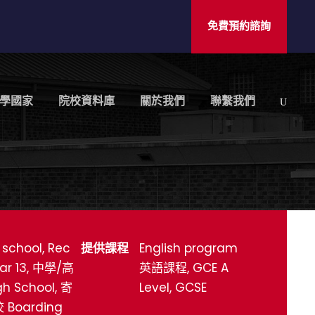
免費預約諮詢
學國家
院校資料庫
關於我們
聯繫我們
 school, Rec
提供課程
English program
ear 13, 中學/高
英語課程, GCE A
gh School, 寄
Level, GCSE
Boarding