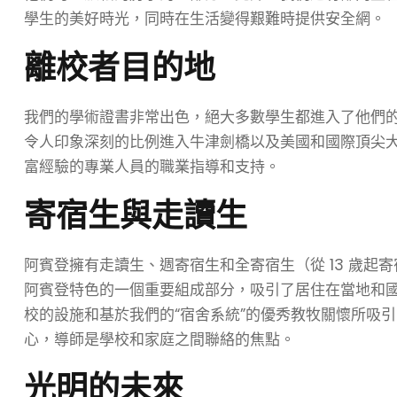
學生的美好時光，同時在生活變得艱難時提供安全網。
離校者目的地
我們的學術證書非常出色，絕大多數學生都進入了他們
令人印象深刻的比例進入牛津劍橋以及美國和國際頂尖
富經驗的專業人員的職業指導和支持。
寄宿生與走讀生
阿賓登擁有走讀生、週寄宿生和全寄宿生（從 13 歲起
阿賓登特色的一個重要組成部分，吸引了居住在當地和
校的設施和基於我們的“宿舍系統”的優秀教牧關​​懷所
心，導師是學校和家庭之間聯絡的焦點。
光明的未來