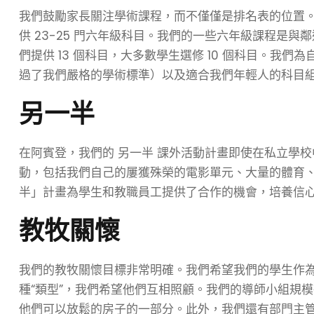
我們鼓勵家長關注學術課程，而不僅僅是排名表的位置。 A 
供 23-25 門六年級科目。我們的一些六年級課程是與
們提供 13 個科目，大多數學生選修 10 個科目。我
過了我們嚴格的學術標準）以及適合我們年輕人的科目
另一半
在阿賓登，我們的
另一半
課外活動計畫即使在私立學校中
動，包括我們自己的屢獲殊榮的電影單元、大量的體育、
半」計畫為學生和教職員工提供了合作的機會，培養信
教牧關懷
我們的教牧關懷目標非常明確。我們希望我們的學生作
種“類型”，我們希望他們互相照顧。我們的導師小組規
他們可以放鬆的房子的一部分。此外，我們還有部門主