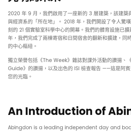
2020 年 9 月，我們啟用了一座新的 3 層建築，
與經濟系的「所在地」。 2018 年，我們開設了令人
刻的 21 個實驗室科學中心的開幕。我們的體育設施已擴建
年，我們完成了兩棟寄宿和日間宿舍的翻新和擴建，同
的中心樞紐。
獨立榮譽包括《The Week》雜誌對課外活動的讚揚、《Good S
Guide》的讚揚，以及出色的
ISI 檢查報告
——這是阿賓
您的光臨。
An Introduction of Ab
Abingdon is a leading independent day and boardi